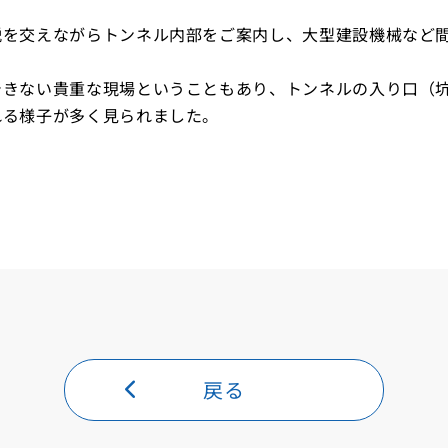
説を交えながらトンネル内部をご案内し、大型建設機械など
できない貴重な現場ということもあり、トンネルの入り口（
れる様子が多く見られました。
戻る