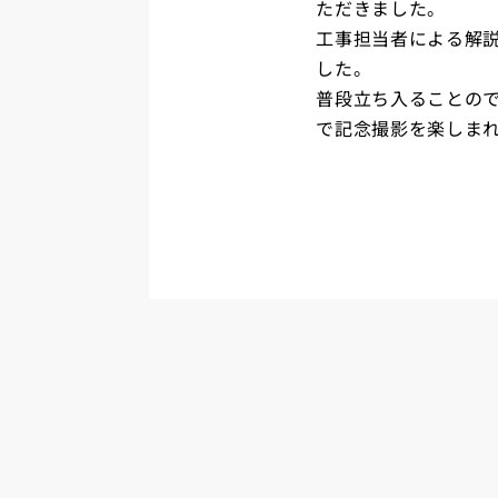
ただきました。
工事担当者による解
した。
普段立ち入ることの
で記念撮影を楽しま