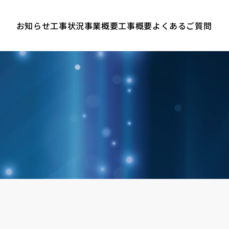
お知らせ
工事状況
事業概要
工事概要
よくあるご質問