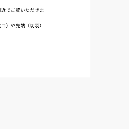
間近でご覧いただきま
坑口）や先端（切羽）